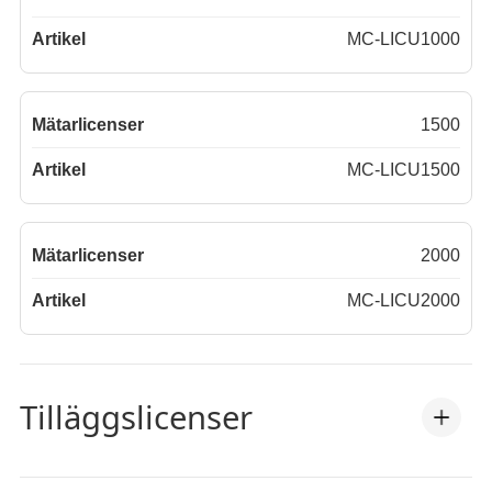
MC-LICU1000
1500
MC-LICU1500
2000
MC-LICU2000
Tilläggslicenser
För utökad funktionalitet som vid köp levereras