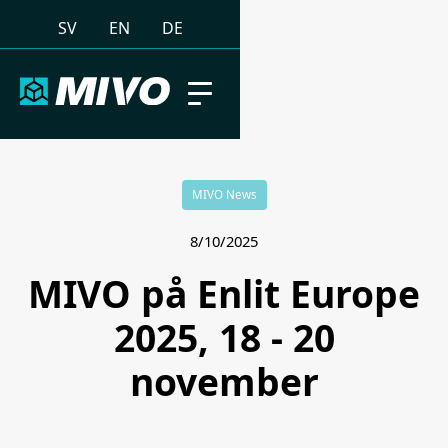
SV
EN
DE
MIVO News
8/10/2025
MIVO på Enlit Europe
2025, 18 - 20
november