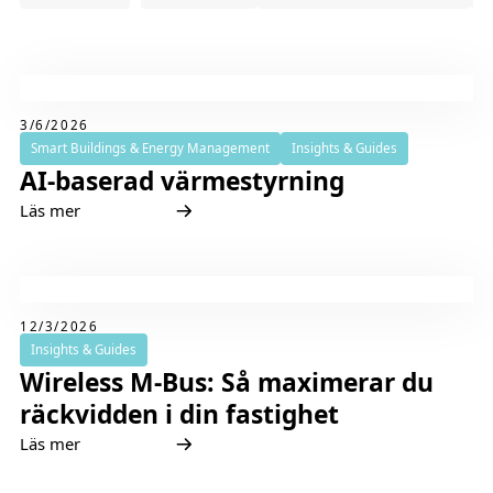
3/6/2026
Smart Buildings & Energy Management
Insights & Guides
AI-baserad värmestyrning
Läs mer
12/3/2026
Insights & Guides
Wireless M-Bus: Så maximerar du
räckvidden i din fastighet
Läs mer