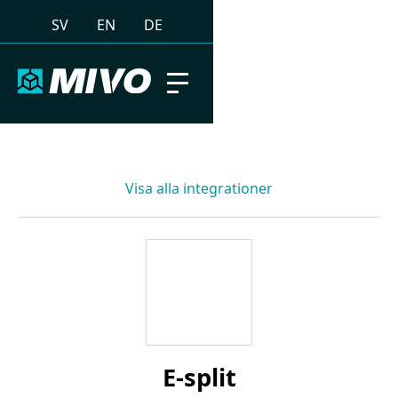
SV
EN
DE
Visa alla integrationer
E-split