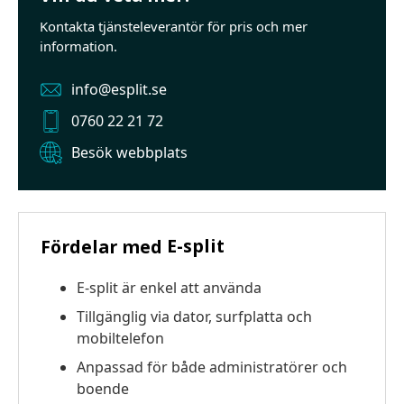
Kontakta tjänsteleverantör för pris och mer
information.
info@esplit.se
0760 22 21 72
Besök webbplats
E-split
Fördelar med
E-split är enkel att använda
Tillgänglig via dator, surfplatta och
mobiltelefon
Anpassad för både administratörer och
boende