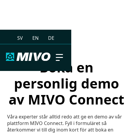
SV
EN
DE
Boka en
personlig demo
av MIVO Connect
Våra experter står alltid redo att ge en demo av vår
plattform MIVO Connect. Fyll i formuläret så
återkommer vi till dig inom kort för att boka en